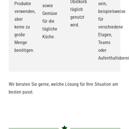
Obstkorb
Produkte
sein,
sowie
täglich
verwenden,
beispielsweise
Gemüse
genutzt
aber
für
für die
wird.
keine zu
verschiedene
tägliche
große
Etagen,
Küche.
Menge
Teams
benötigen.
oder
Aufenthaltsbere
Wir beraten Sie gerne, welche Lösung für Ihre Situation am
besten passt.