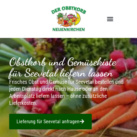
Obstkorb und Gemüsekiste
für Seevetal liefern lassen
Frisches Obst und Gemüse für Seevetal bestellen und
jeden Dienstag direkt nach Hause oder an den
Arbeitsplatz liefern lassen – ohne zusätzliche
Lieferkosten.
Lieferung für Seevetal anfragen