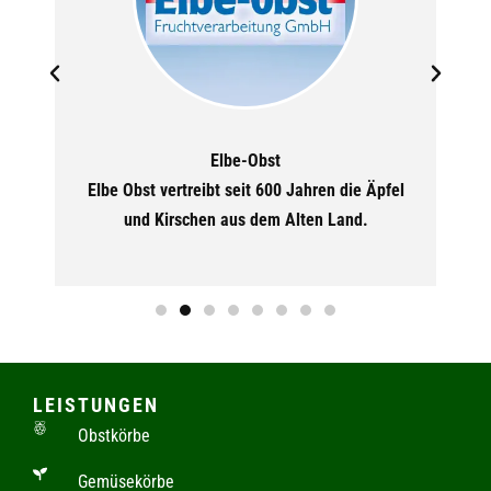
Elbe-Obst
Elbe Obst vertreibt seit 600 Jahren die Äpfel
und Kirschen aus dem Alten Land.
F
LEISTUNGEN
Obstkörbe
Gemüsekörbe