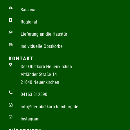
Saisonal
Regional
Lieferung an die Haustür
individuelle Obstkörbe
KONTAKT
Der Obstkorb Neuenkirchen
Altländer Straße 14
21640 Neuenkirchen
04163 812890
info@der-obstkorb-hamburg.de
Instagram