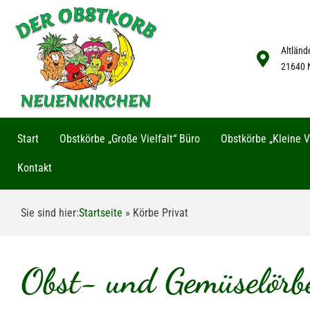
Altländ
21640 
Start
Obstkörbe „Große Vielfalt“ Büro
Obstkörbe „Kleine Vi
Kontakt
Sie sind hier:
Startseite
»
Körbe Privat
Obst- und Gemüselörbe