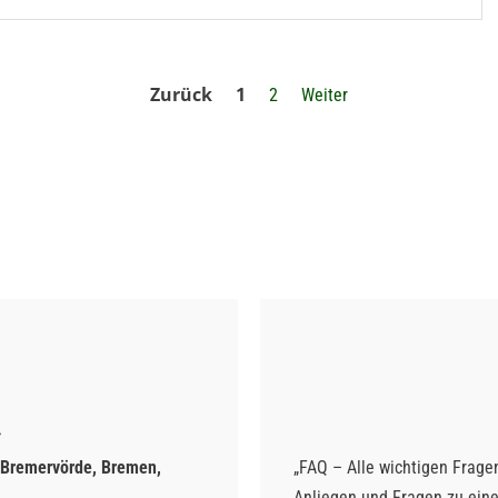
Zurück
1
2
Weiter
 Bremervörde, Bremen,
„FAQ – Alle wichtigen Fragen
Anliegen und Fragen zu ei