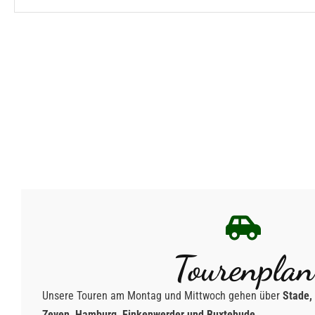
Tourenplan
Unsere Touren am Montag und Mittwoch gehen über
Stade,
Zeven, Hamburg, Finkenwerder und Buxtehude
.