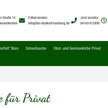
er Straße 14
E-Mail senden:
Jetzt anrufen:
Neuenkirchen
info@der-obstkorb-hamburg.de
04163 812890
elfalt“ Büro
Schnellsuche
Obst- und Gemüsekörbe Privat
 für Privat