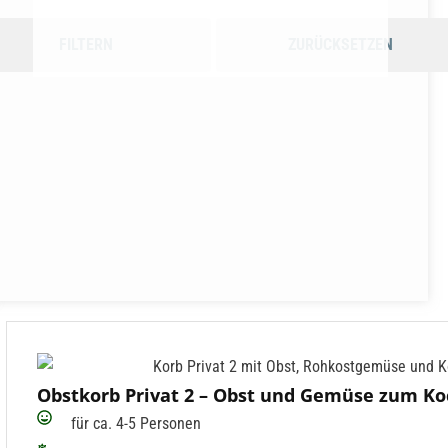
FILTERN
ZURÜCKSETZEN
Obstkorb Privat 2 – Obst und Gemüse zum K
für ca. 4-5 Personen