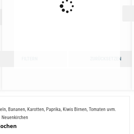
FILTERN
ZURÜCKSETZEN
Kochen