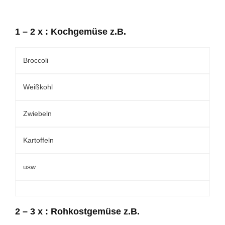
1 – 2 x : Kochgemüse z.B.
Broccoli
Weißkohl
Zwiebeln
Kartoffeln
usw.
2 – 3 x : Rohkostgemüse z.B.