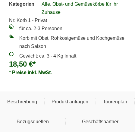
Kategorien
Alle
,
Obst- und Gemüsekörbe für Ihr
Zuhause
Nr: Korb 1 - Privat
für ca. 2-3 Personen
Korb mit Obst, Rohkostgemüse und Kochgemüse
nach Saison
Gewicht: ca. 3 - 4 Kg Inhalt
18,50
€
*
* Preise inkl. MwSt.
Beschreibung
Produkt anfragen
Tourenplan
Bezugsquellen
Geschäftspartner