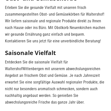
Erleben Sie die gesunde Vielfalt mit unseren frisch
zusammengestellten Obst- und Gemüsekörben für Waltershof!
Wir liefern saisonale und regionale Produkte direkt zu Ihnen
nach Hause oder ins Büro. Mit Obstkorb Neuenkirchen machen
wir gesunde Ernährung ganz einfach und bequem.
Kontaktieren Sie uns jetzt für eine unverbindliche Beratung!
Saisonale Vielfalt
Entdecken Sie die saisonale Vielfalt für
WaltershofWittenbergen mit unserem abwechslungsreichen
Angebot an frischem Obst und Gemüse. Je nach Jahreszeit
erwartet Sie eine sorgfältige Auswahl regionaler Produkte, die
nicht nur besonders aromatisch schmecken, sondern auch
nachhaltig angebaut werden. So genießen Sie
abwechslungsreiche Frische das ganze Jahr über.