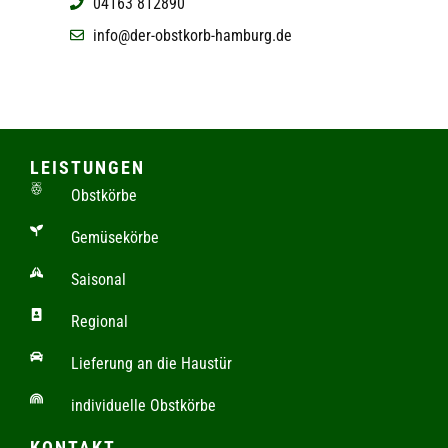
04163 812890
info@der-obstkorb-hamburg.de
LEISTUNGEN
Obstkörbe
Gemüsekörbe
Saisonal
Regional
Lieferung an die Haustür
individuelle Obstkörbe
KONTAKT