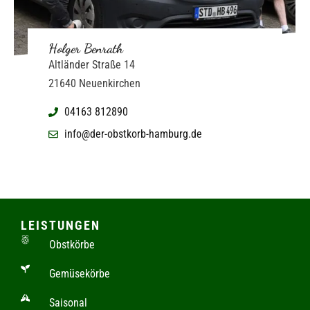
Holger Benrath
Altländer Straße 14
21640 Neuenkirchen
04163 812890
info@der-obstkorb-hamburg.de
LEISTUNGEN
Obstkörbe
Gemüsekörbe
Saisonal