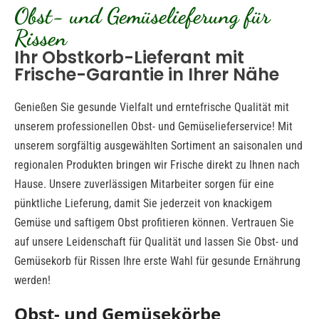
Obst- und Gemüselieferung für
Rissen
Ihr Obstkorb-Lieferant mit
Frische-Garantie in Ihrer Nähe
Genießen Sie gesunde Vielfalt und erntefrische Qualität mit
unserem professionellen Obst- und Gemüselieferservice! Mit
unserem sorgfältig ausgewählten Sortiment an saisonalen und
regionalen Produkten bringen wir Frische direkt zu Ihnen nach
Hause. Unsere zuverlässigen Mitarbeiter sorgen für eine
pünktliche Lieferung, damit Sie jederzeit von knackigem
Gemüse und saftigem Obst profitieren können. Vertrauen Sie
auf unsere Leidenschaft für Qualität und lassen Sie Obst- und
Gemüsekorb für Rissen Ihre erste Wahl für gesunde Ernährung
werden!
Obst- und Gemüsekörbe