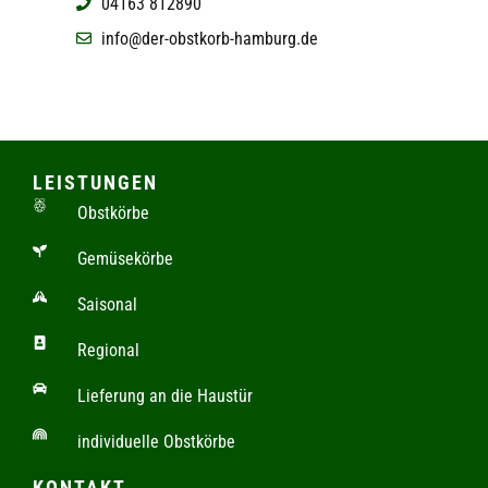
04163 812890
info@der-obstkorb-hamburg.de
LEISTUNGEN
Obstkörbe
Gemüsekörbe
Saisonal
Regional
Lieferung an die Haustür
individuelle Obstkörbe
KONTAKT