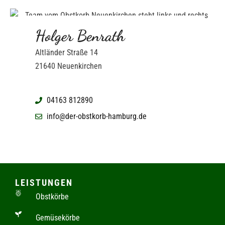
Holger Benrath
Altländer Straße 14
21640 Neuenkirchen
04163 812890
info@der-obstkorb-hamburg.de
LEISTUNGEN
Obstkörbe
Gemüsekörbe