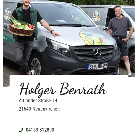
Holger Benrath
Altländer Straße 14
21640 Neuenkirchen
04163 812890