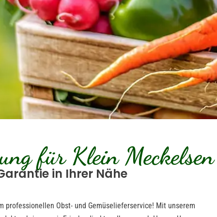
ung für Klein Meckelsen
Garantie in Ihrer Nähe
em professionellen Obst- und Gemüselieferservice! Mit unserem