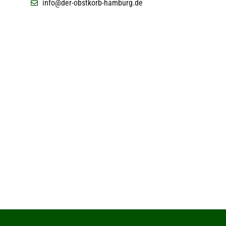
info@der-obstkorb-hamburg.de