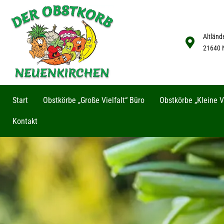
Altländ
21640 
Start
Obstkörbe „Große Vielfalt“ Büro
Obstkörbe „Kleine Vi
Kontakt