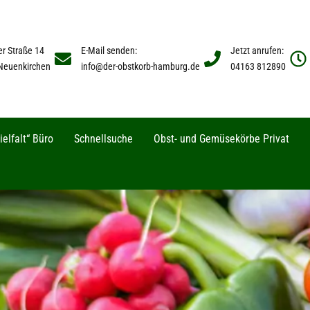
er Straße 14
E-Mail senden:
Jetzt anrufen:
Neuenkirchen
info@der-obstkorb-hamburg.de
04163 812890
elfalt“ Büro
Schnellsuche
Obst- und Gemüsekörbe Privat