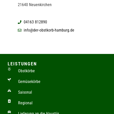
21640 Neuenkirchen
04163 812890
info@der-obstkorb-hamburg.de
LEISTUNGEN
Obstkörbe
Gemüsekörbe
Saisonal
Regional
Lieferung an die Haustür