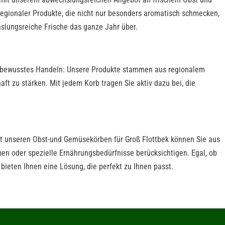
regionaler Produkte, die nicht nur besonders aromatisch schmecken,
slungsreiche Frische das ganze Jahr über.
ltbewusstes Handeln: Unsere Produkte stammen aus regionalem
t zu stärken. Mit jedem Korb tragen Sie aktiv dazu bei, die
!
Mit unseren Obst-und Gemüsekörben für Groß Flottbek können Sie aus
ben oder spezielle Ernährungsbedürfnisse berücksichtigen. Egal, ob
 bieten Ihnen eine Lösung, die perfekt zu Ihnen passt.