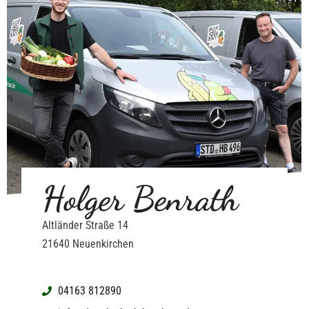
Holger Benrath
Altländer Straße 14
21640 Neuenkirchen
04163 812890