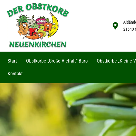
Altländ
21640 
Start
Obstkörbe „Große Vielfalt“ Büro
Obstkörbe „Kleine Vi
Kontakt