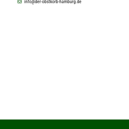
info@der-obstkorb-hamburg.de