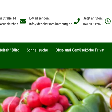
er Straße 14
E-Mail senden:
Jetzt anrufen:
Neuenkirchen
info@der-obstkorb-hamburg.de
04163 812890
elfalt“ Büro
Schnellsuche
Obst- und Gemüsekörbe Privat