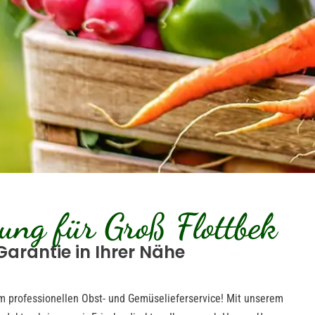
ung für Groß Flottbek
Garantie in Ihrer Nähe
em professionellen Obst- und Gemüselieferservice! Mit unserem