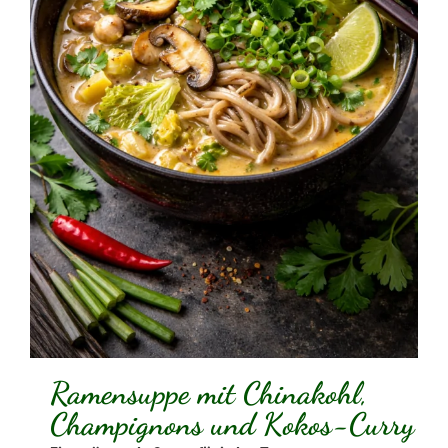
Ramensuppe mit Chinakohl,
Champignons und Kokos-Curry