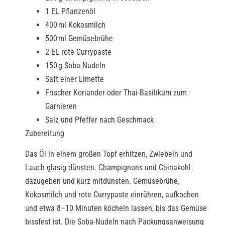
1 EL Pflanzenöl
400 ml Kokosmilch
500 ml Gemüsebrühe
2 EL rote Currypaste
150 g Soba-Nudeln
Saft einer Limette
Frischer Koriander oder Thai-Basilikum zum
Garnieren
Salz und Pfeffer nach Geschmack
Zubereitung
Das Öl in einem großen Topf erhitzen, Zwiebeln und
Lauch glasig dünsten. Champignons und Chinakohl
dazugeben und kurz mitdünsten. Gemüsebrühe,
Kokosmilch und rote Currypaste einrühren, aufkochen
und etwa 8–10 Minuten köcheln lassen, bis das Gemüse
bissfest ist. Die Soba-Nudeln nach Packungsanweisung