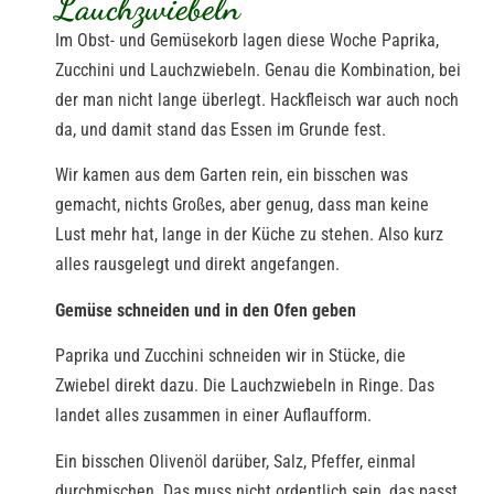
Lauchzwiebeln
Im Obst- und Gemüsekorb lagen diese Woche Paprika,
Zucchini und Lauchzwiebeln. Genau die Kombination, bei
der man nicht lange überlegt. Hackfleisch war auch noch
da, und damit stand das Essen im Grunde fest.
Wir kamen aus dem Garten rein, ein bisschen was
gemacht, nichts Großes, aber genug, dass man keine
Lust mehr hat, lange in der Küche zu stehen. Also kurz
alles rausgelegt und direkt angefangen.
Gemüse schneiden und in den Ofen geben
Paprika und Zucchini schneiden wir in Stücke, die
Zwiebel direkt dazu. Die Lauchzwiebeln in Ringe. Das
landet alles zusammen in einer Auflaufform.
Ein bisschen Olivenöl darüber, Salz, Pfeffer, einmal
durchmischen. Das muss nicht ordentlich sein, das passt