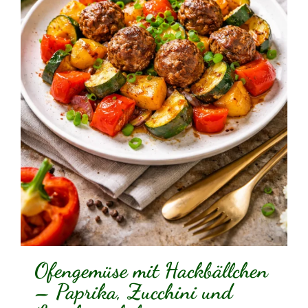
Ofengemüse mit Hackbällchen
– Paprika, Zucchini und