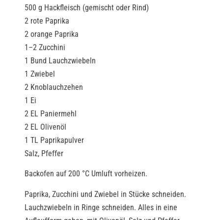
500 g Hackfleisch (gemischt oder Rind)
2 rote Paprika
2 orange Paprika
1–2 Zucchini
1 Bund Lauchzwiebeln
1 Zwiebel
2 Knoblauchzehen
1 Ei
2 EL Paniermehl
2 EL Olivenöl
1 TL Paprikapulver
Salz, Pfeffer
Backofen auf 200 °C Umluft vorheizen.
Paprika, Zucchini und Zwiebel in Stücke schneiden.
Lauchzwiebeln in Ringe schneiden. Alles in eine