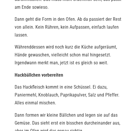
am Ende sowieso.
Dann geht die Form in den Ofen. Ab da passiert der Rest
von allein. Kein Rühren, kein Aufpassen, einfach laufen
lassen.
Währenddessen wird noch kurz die Küche aufgeräumt,
Hände gewaschen, vielleicht schon mal hingesetzt.
Irgendwann merkt man, jetzt ist es gleich so weit.
Hackbällchen vorbereiten
Das Hackfleisch kommt in eine Schüssel. Ei dazu,
Paniermehl, Knoblauch, Paprikapulver, Salz und Pfeffer.
Alles einmal mischen.
Dann formen wir kleine Bällchen und legen sie auf das
Gemüse. Das sieht erst ein bisschen durcheinander aus,
aber im Ofen wird das genau richtig.