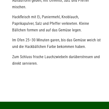
Auflaufform geben, mit Olivenöl, Salz und Pfeffer
mischen.
Hackfleisch mit Ei, Paniermehl, Knoblauch,
Paprikapulver, Salz und Pfeffer verkneten. Kleine
Bällchen formen und auf das Gemüse legen.
Im Ofen 25–30 Minuten garen, bis das Gemüse weich ist
und die Hackbällchen Farbe bekommen haben.
Zum Schluss frische Lauchzwiebeln darüberstreuen und
direkt servieren.