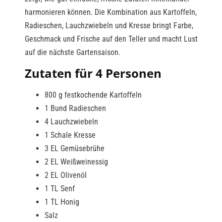
harmonieren können. Die Kombination aus Kartoffeln,
Radieschen, Lauchzwiebeln und Kresse bringt Farbe,
Geschmack und Frische auf den Teller und macht Lust
auf die nächste Gartensaison.
Zutaten für 4 Personen
800 g festkochende Kartoffeln
1 Bund Radieschen
4 Lauchzwiebeln
1 Schale Kresse
3 EL Gemüsebrühe
2 EL Weißweinessig
2 EL Olivenöl
1 TL Senf
1 TL Honig
Salz