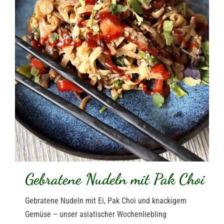
Gebratene Nudeln mit Pak Choi
Gebratene Nudeln mit Ei, Pak Choi und knackigem
Gemüse – unser asiatischer Wochenliebling