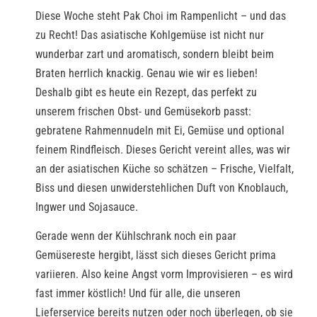
Diese Woche steht Pak Choi im Rampenlicht – und das
zu Recht! Das asiatische Kohlgemüse ist nicht nur
wunderbar zart und aromatisch, sondern bleibt beim
Braten herrlich knackig. Genau wie wir es lieben!
Deshalb gibt es heute ein Rezept, das perfekt zu
unserem frischen Obst- und Gemüsekorb passt:
gebratene Rahmennudeln mit Ei, Gemüse und optional
feinem Rindfleisch. Dieses Gericht vereint alles, was wir
an der asiatischen Küche so schätzen – Frische, Vielfalt,
Biss und diesen unwiderstehlichen Duft von Knoblauch,
Ingwer und Sojasauce.
Gerade wenn der Kühlschrank noch ein paar
Gemüsereste hergibt, lässt sich dieses Gericht prima
variieren. Also keine Angst vorm Improvisieren – es wird
fast immer köstlich! Und für alle, die unseren
Lieferservice bereits nutzen oder noch überlegen, ob sie