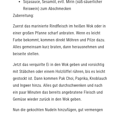
Sojasauce, Sesamöl, evtl. Mirin (süß-säuerlicher
Reiswein) zum Abschmecken
Zubereitung:
Zuerst das marinierte Rindfleisch im heißen Wok oder in
einer großen Pfanne scharf anbraten. Wenn es leicht
Farbe bekommt, kommen direkt Möhren und Pilze dazu.
Alles gemeinsam kurz braten, dann herausnehmen und
beiseite stellen.
Jetzt das verquirlte Ei in den Wok geben und vorsichtig
mit Stäbchen oder einem Holzlöffel rühren, bis es leicht
gestockt ist. Dann kommen Pak Choi, Paprika, Knoblauch
und Ingwer hinzu. Alles gut durchschwenken und nach
ein paar Minuten das bereits angebratene Fleisch und
Gemüse wieder zurück in den Wok geben.
Nun die gekochten Nudeln hinzufügen, gut vermengen