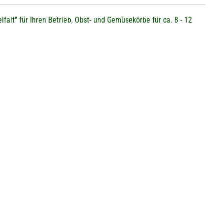
lfalt" für Ihren Betrieb
,
Obst- und Gemüsekörbe für ca. 8 - 12