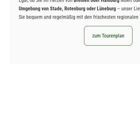
Egal, ob Sie im Herzen von
Bremen oder Hamburg
leben ode
Umgebung von Stade, Rotenburg oder Lüneburg
– unser Lief
Sie bequem und regelmäßig mit den frischesten regionalen
zum Tourenplan