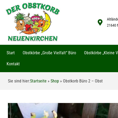
Altländ
21640 
Start
Obstkörbe „Große Vielfalt“ Büro
Obstkörbe „Kleine Vi
Kontakt
Sie sind hier:
Startseite
»
Shop
»
Obstkorb Büro 2 – Obst