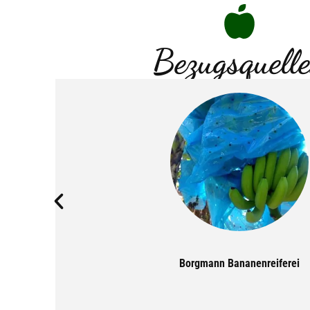
Bezugsquell
Borgmann Bananenreiferei