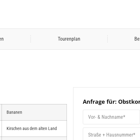
en
Tourenplan
Be
Anfrage für: Obstkor
Bananen
Kirschen aus dem alten Land