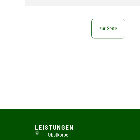
zur Seite
LEISTUNGEN
Obstkörbe