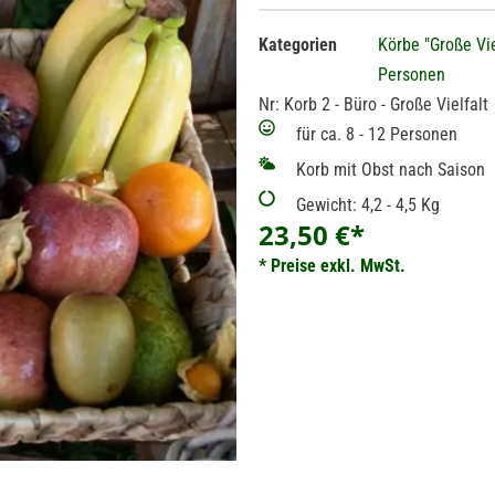
Kategorien
Körbe "Große Vie
Personen
Nr: Korb 2 - Büro - Große Vielfalt
für ca. 8 - 12 Personen
Korb mit Obst nach Saison
Gewicht: 4,2 - 4,5 Kg
23,50
€
*
* Preise exkl. MwSt.