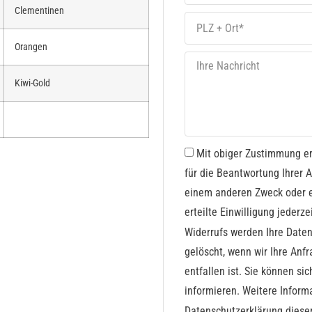
Clementinen
Orangen
Kiwi-Gold
Mit obiger Zustimmung er
für die Beantwortung Ihrer
einem anderen Zweck oder ei
erteilte Einwilligung jederze
Widerrufs werden Ihre Date
gelöscht, wenn wir Ihre Anf
entfallen ist. Sie können si
informieren. Weitere Inform
Datenschutzerklärung diese