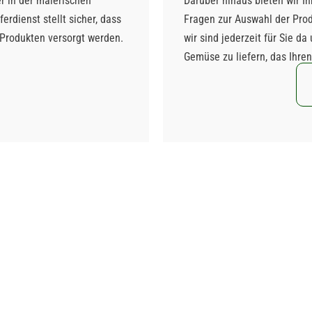
r in der malerischen
Darüber hinaus bieten wir Ih
erdienst stellt sicher, dass
Fragen zur Auswahl der Pro
 Produkten versorgt werden.
wir sind jederzeit für Sie d
Gemüse zu liefern, das Ihre