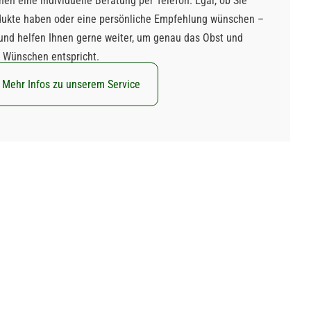
nen eine individuelle Beratung per Telefon. Egal, ob Sie
dukte haben oder eine persönliche Empfehlung wünschen –
a und helfen Ihnen gerne weiter, um genau das Obst und
n Wünschen entspricht.
Mehr Infos zu unserem Service