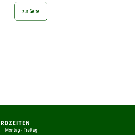
zur Seite
ÜROZEITEN
Montag - Freitag: