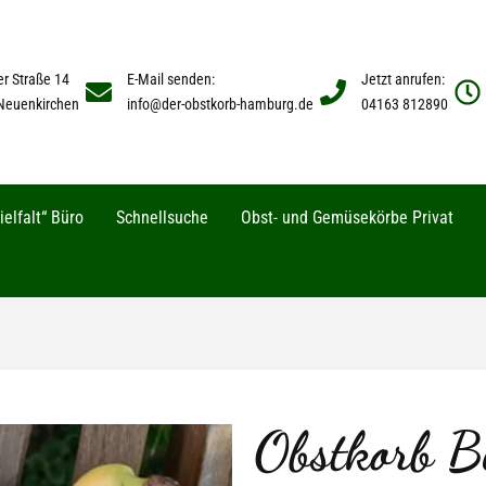
er Straße 14
E-Mail senden:
Jetzt anrufen:
Neuenkirchen
info@der-obstkorb-hamburg.de
04163 812890
elfalt“ Büro
Schnellsuche
Obst- und Gemüsekörbe Privat
Obstkorb B